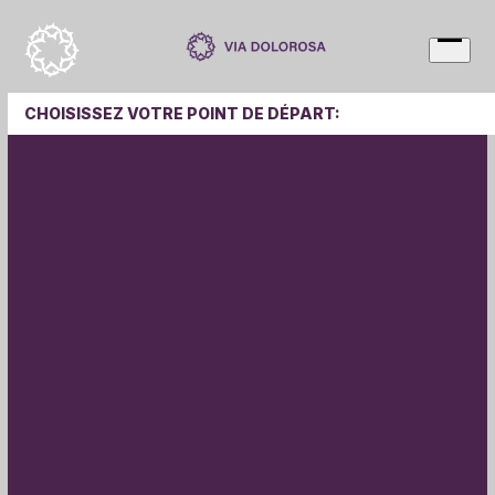
Skip
to
Open
content
menu
CHOISISSEZ VOTRE POINT DE DÉPART: